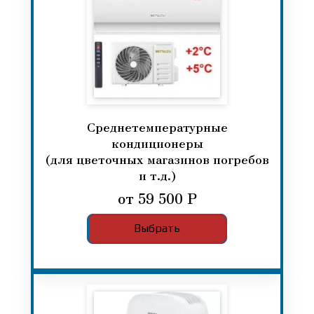
Среднетемпературные
кондиционеры
(для цветочных магазинов погребов
и т.д.)
от 59 500 Р
Выбрать