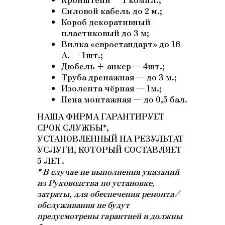
Силовой кабель до 2 м.;
Короб декоративный
пластиковый до 3 м;
Вилка «евростандарт» до 16
А. — 1шт.;
Дюбель + анкер — 4шт.;
Труба дренажная — до 3 м.;
Изолента чёрная — 1м.;
Пена монтажная — до 0,5 бал.
НАША ФИРМА ГАРАНТИРУЕТ
СРОК СЛУЖБЫ*,
УСТАНОВЛЕННЫЙ НА РЕЗУЛЬТАТ
УСЛУГИ, КОТОРЫЙ СОСТАВЛЯЕТ
5 ЛЕТ.
* В случае не выполнения указаний
из Руководства по установке,
затраты, для обеспечения ремонта/
обслуживания не будут
предусмотрены гарантией и должны