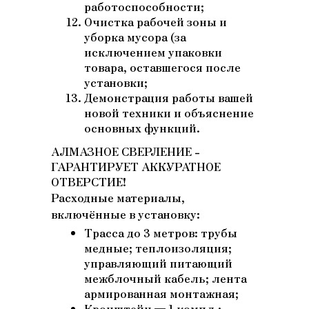
работоспособности;
Очистка рабочей зоны и
уборка мусора (за
исключением упаковки
товара, оставшегося после
установки;
Демонстрация работы вашей
новой техники и объяснение
основных функций.
АЛМАЗНОЕ СВЕРЛЕНИЕ -
ГАРАНТИРУЕТ АККУРАТНОЕ
ОТВЕРСТИЕ!
Расходные материалы,
включённые в установку:
Трасса до 3 метров: трубы
медные; теплоизоляция;
управляющий питающий
межблочный кабель; лента
армированная монтажная;
Кронштейн — 1 компл.;