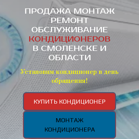
ПРОДАЖА МОНТАЖ
РЕМОНТ
ОБСЛУЖИВАНИЕ
КОНДИЦИОНЕРОВ
В СМОЛЕНСКЕ И
ОБЛАСТИ
Установим кондиционер в день
обращения
!
КУПИТЬ КОНДИЦИОНЕР
МОНТАЖ
КОНДИЦИОНЕРА