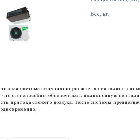
Вес, кг.
ктивная система кондиционирования и вентиляции пом
м, что они способны обеспечивать полноценную вентил
ти притока свежего воздуха. Такие системы предназна
одновременно.