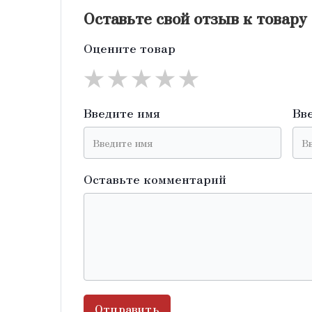
Оставьте свой отзыв к товару
Оцените товар
★
★
★
★
★
Введите имя
Вв
Оставьте комментарий
Отправить