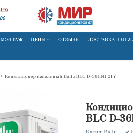
ЕРА
00
МОНТАЖ
ЦЕНЫ
ОТЗЫВЫ
ДОСТАВКА И ОПЛ
Кондиционер канальный Ballu BLC D-36HN1 21Y
Скидка
Кондицио
BLC D-36
Бренд:
Ballu