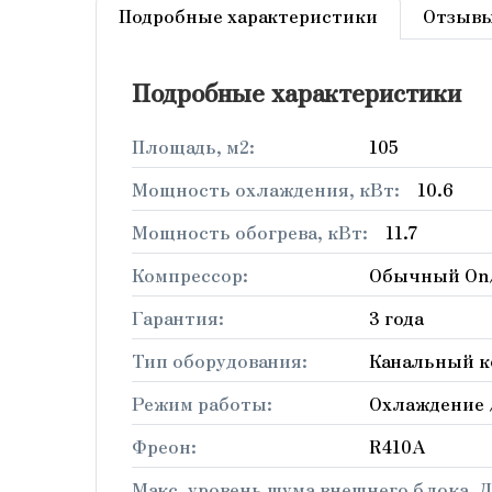
Подробные характеристики
Отзыв
Подробные характеристики
Площадь, м2:
105
Мощность охлаждения, кВт:
10.6
Мощность обогрева, кВт:
11.7
Компрессор:
Обычный On
Гарантия:
3 года
Тип оборудования:
Канальный 
Режим работы:
Охлаждение 
Фреон:
R410A
Макс. уровень шума внешнего блока, Д