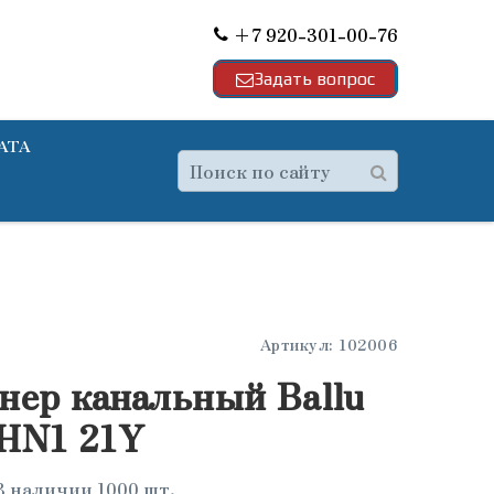
+7 920-301-00-76
Задать вопрос
АТА
Артикул:
102006
нер канальный Ballu
HN1 21Y
В наличии 1000 шт.