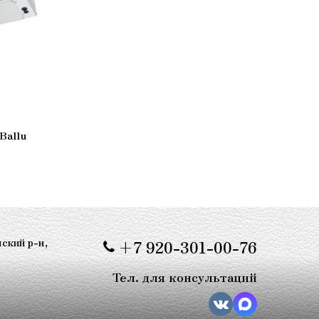
Ballu
ский р-н,
+7 920-301-00-76
Тел. для консультаций