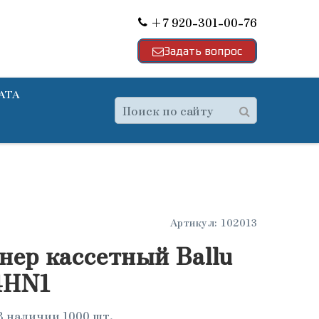
+7 920-301-00-76
Задать вопрос
АТА
Артикул:
102013
нер кассетный Ballu
4HN1
В наличии 1000 шт.