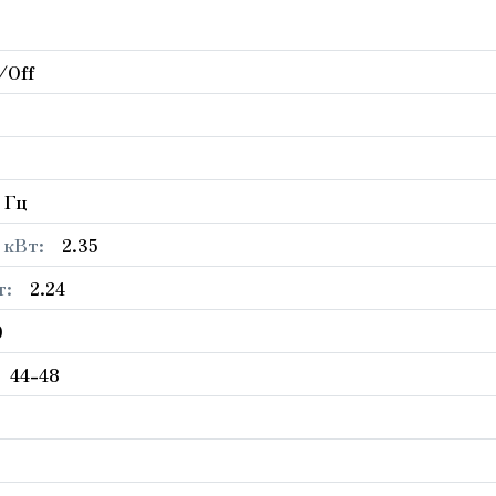
/Off
, Гц
 кВт:
2.35
т:
2.24
0
44-48