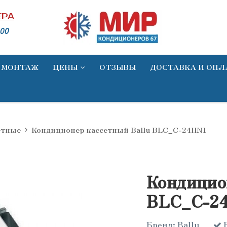
ЕРА
00
МОНТАЖ
ЦЕНЫ
ОТЗЫВЫ
ДОСТАВКА И ОПЛ
сетные
Кондиционер кассетный Ballu BLC_C-24HN1
Скидка
Кондицио
BLC_C-2
Бренд:
Ballu