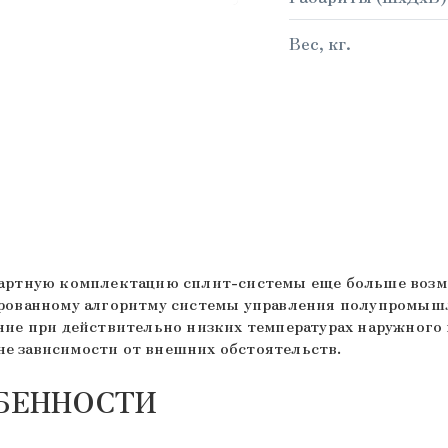
Вес, кг.
дартную комплектацию сплит-системы еще больше возм
ированному алгоритму системы управления полупромы
ие при действительно низких температурах наружного 
вне зависимости от внешних обстоятельств.
БЕННОСТИ