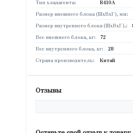
Тип хладагента:
R410A
Размер внешнего блока (ШxВxГ), мм:
Размер внутреннего блока (ШxВxГ),:
Вес внешнего блока, кг:
72
Вес внутреннего блока, кг:
28
Страна производитель:
Китай
Отзывы
Оставьте свой отзыв к товару