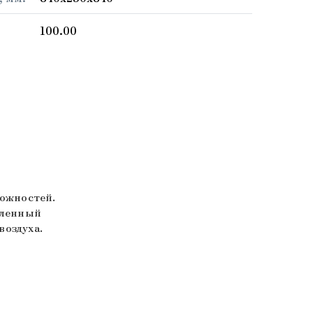
100.00
ожностей.
шленный
воздуха.