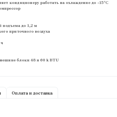
яет кондиционеру работать на охлаждение до -15°С
омпрессор
 подъема до 1,2 м
его приточного воздуха
 ч
нешние блоки 48 и 60 k BTU
ы
Оплата и доставка