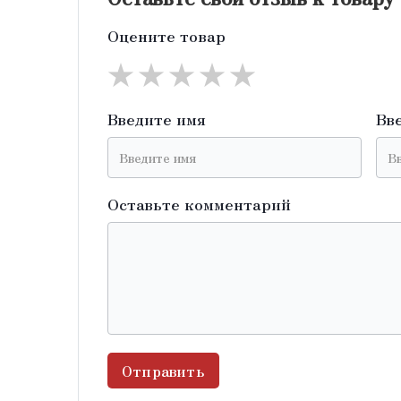
Оцените товар
★
★
★
★
★
Введите имя
Вв
Оставьте комментарий
Отправить