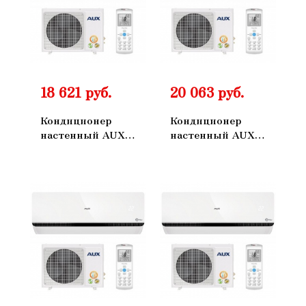
18 621 руб.
20 063 руб.
Кондиционер
Кондиционер
настенный AUX
настенный AUX
ASW-H07A4/FP-
ASW-H09A4/FP-
R1 AS-H07A4/FP-
R1 AS-
R1
H09A4/FP-R1