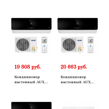
ASW-H07B4/FJ-
ASW-H09B4FJ-
SR1 AS-
SR1 AS-H09B4FJ-
H07B4/FJ-R1
R1
19 808 руб.
20 663 руб.
Кондиционер
Кондиционер
настенный AUX
настенный AUX
ASW-H07B4FJ-
ASW-H09B4FJ-
BR1 AS-H07B4FJ-
BR1 AS-H09B4FJ-
R1
R1