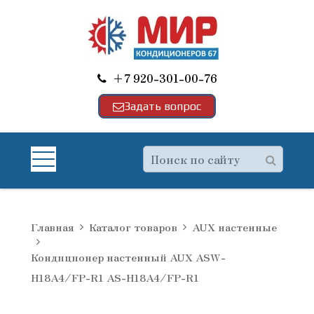
+7 920-301-00-76
Задать вопрос
Главная
Каталог товаров
AUX настенные
Кондиционер настенный AUX ASW-
H18A4/FP-R1 AS-H18A4/FP-R1