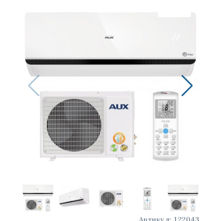
Скидка
Артикул:
122043