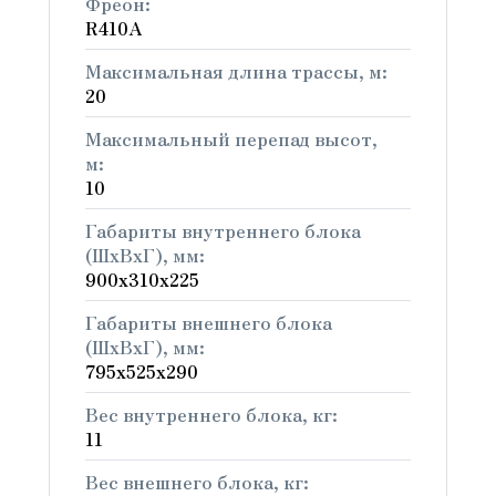
Фреон:
R410A
Максимальная длина трассы, м:
20
Максимальный перепад высот,
м:
10
Габариты внутреннего блока
(ШхВхГ), мм:
900x310x225
Габариты внешнего блока
(ШхВхГ), мм:
795х525х290
Вес внутреннего блока, кг:
11
Вес внешнего блока, кг: