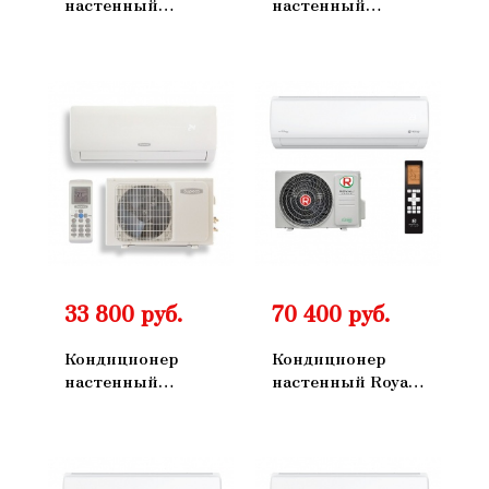
настенный
настенный
БИРЮСА B-
БИРЮСА B-
07FIR/B-07FIQ
09FIR/B-09FIQ
33 800 руб.
70 400 руб.
Кондиционер
Кондиционер
настенный
настенный Royal
БИРЮСА B-
Clima RCI-
12FIR/B-12FIQ
TWA55HN