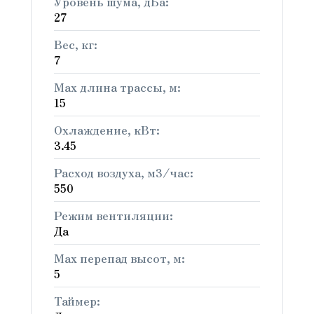
Уровень шума, дБа:
27
Вес, кг:
7
Max длина трассы, м:
15
Охлаждение, кВт:
3.45
Расход воздуха, м3/час:
550
Режим вентиляции:
Да
Max перепад высот, м:
5
Таймер: