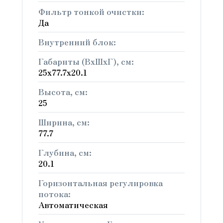
Фильтр тонкой очистки:
Да
Внутренний блок:
Габариты (ВхШхГ), см:
25х77.7х20.1
Высота, см:
25
Ширина, см:
77.7
Глубина, см:
20.1
Горизонтальная регулировка
потока:
Автоматическая