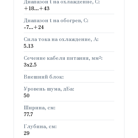
Диапазон t на охлаждение, С:
+18...+43
Диапазон t на обогрев, С:
-7...+24
Сила тока на охлаждение, А:
5.13
Сечение кабеля питания, мм²:
3x2.5
Внешний блок:
Уровень шума, дБа:
50
Ширина, см:
77.7
Глубина, см:
29