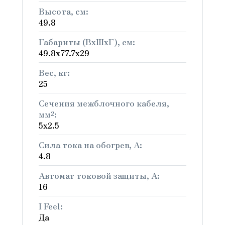
Высота, см:
49.8
Габариты (ВхШхГ), см:
49.8x77.7x29
Вес, кг:
25
Сечения межблочного кабеля,
мм²:
5х2.5
Сила тока на обогрев, А:
4.8
Автомат токовой защиты, A:
16
I Feel:
Да