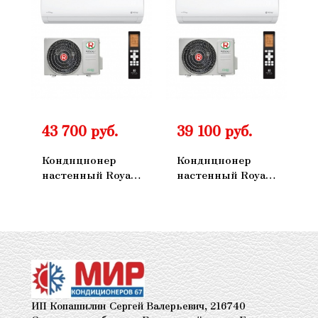
43 700 руб.
39 100 руб.
Кондиционер
Кондиционер
настенный Royal
настенный Royal
Clima RCI-
Clima RCI-
TWA35HN
TWA28HN
ИП Копашилин Сергей Валерьевич, 216740