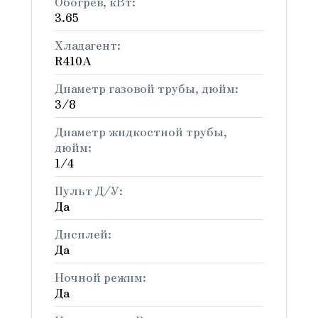
Обогрев, кВт:
3.65
Хладагент:
R410A
Диаметр газовой трубы, дюйм:
3/8
Диаметр жидкостной трубы,
дюйм:
1/4
Пульт Д/У:
Да
Дисплей:
Да
Ночной режим:
Да