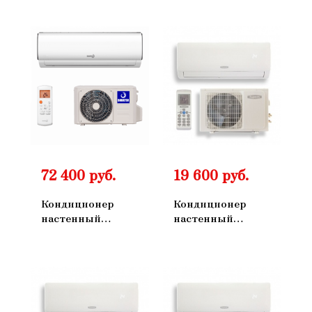
72 400 руб.
19 600 руб.
Кондиционер
Кондиционер
настенный
настенный
Dahatsu DHP-
БИРЮСА B-
24DHV-24
07FPR / B-07FPQ