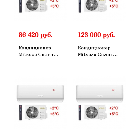
86 420 руб.
123 060 руб.
Кондиционер
Кондиционер
Mitsuzu Сплит
Mitsuzu Сплит
Система Master
Система Master
Настенный
Настенный
ON/OFF
ON/OFF
MXM35IV
MXM50IV