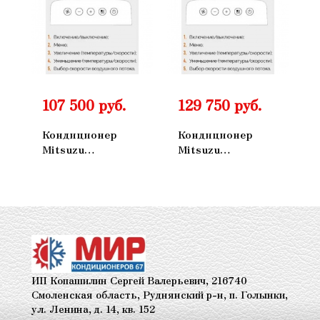
107 500 руб.
129 750 руб.
Кондиционер
Кондиционер
Mitsuzu
Mitsuzu
Мобильный
Мобильный
MMN70HA
MMN41HA
ИП Копашилин Сергей Валерьевич, 216740
Смоленская область, Руднянский р-н, п. Голынки,
ул. Ленина, д. 14, кв. 152