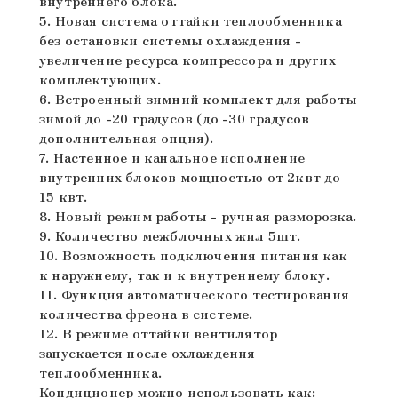
внутреннего блока.
5. Новая система оттайки теплообменника
без остановки системы охлаждения -
увеличение ресурса компрессора и других
комплектующих.
6. Встроенный зимний комплект для работы
зимой до -20 градусов (до -30 градусов
дополнительная опция).
7. Настенное и канальное исполнение
внутренних блоков мощностью от 2квт до
15 квт.
8. Новый режим работы - ручная разморозка.
9. Количество межблочных жил 5шт.
10. Возможность подключения питания как
к наружнему, так и к внутреннему блоку.
11. Функция автоматического тестирования
количества фреона в системе.
12. В режиме оттайки вентилятор
запускается после охлаждения
теплообменника.
Кондиционер можно использовать как: