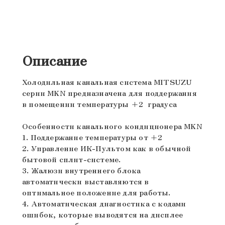
Описание
Холодильная канальная система MITSUZU
серии MKN предназначена для поддержания
в помещении температуры +2 градуса
Особенности канального кондиционера MKN
1. Поддержание температуры от +2
2. Управление
ИК-Пультом
как в обычной
бытовой сплит-системе.
3. Жалюзи внутреннего блока
автоматически выставляются в
оптимальное положение для работы.
4. Автоматическая диагностика с кодами
ошибок, которые выводятся на дисплее