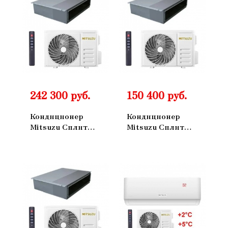
242 300 руб.
150 400 руб.
Кондиционер
Кондиционер
Mitsuzu Сплит
Mitsuzu Сплит
Система
Система
Канальный
Канальный
ON/OFF
ON/OFF
MKN100NT
MKN50NT