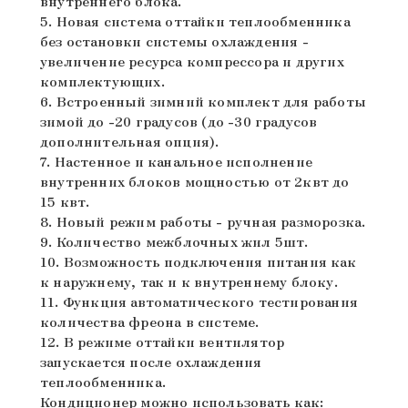
внутреннего блока.
5. Новая система оттайки теплообменника
без остановки системы охлаждения -
увеличение ресурса компрессора и других
комплектующих.
6. Встроенный зимний комплект для работы
зимой до -20 градусов (до -30 градусов
дополнительная опция).
7. Настенное и канальное исполнение
внутренних блоков мощностью от 2квт до
15 квт.
8. Новый режим работы - ручная разморозка.
9. Количество межблочных жил 5шт.
10. Возможность подключения питания как
к наружнему, так и к внутреннему блоку.
11. Функция автоматического тестирования
количества фреона в системе.
12. В режиме оттайки вентилятор
запускается после охлаждения
теплообменника.
Кондиционер можно использовать как: