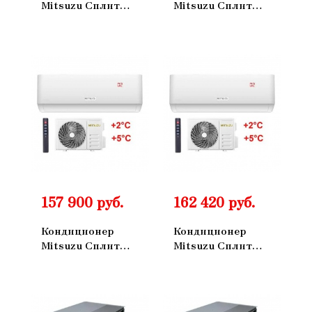
Mitsuzu Сплит
Mitsuzu Сплит
Система Master
Система Master
Настенный
Настенный
ON/OFF
ON/OFF
MXM35IV
MXM50IV
157 900 руб.
162 420 руб.
Кондиционер
Кондиционер
Mitsuzu Сплит
Mitsuzu Сплит
Система Master
Система Master
Настенный
Настенный
ON/OFF
ON/OFF
MXM90IV
MXM80IV