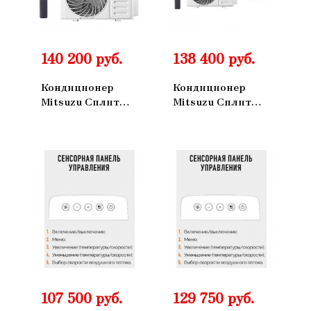
140 200 руб.
138 400 руб.
Кондиционер
Кондиционер
Mitsuzu Сплит
Mitsuzu Сплит
Система
Система Master
Канальный
Настенный
ON/OFF
ON/OFF
MKN35NT
MXM70IV
107 500 руб.
129 750 руб.